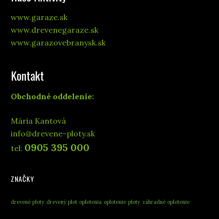
www.garaze.sk
www.drevenegaraze.sk
www.garazovebranysk.sk
Kontakt
Obchodné oddelenie:
Mária Kantová
info@drevene-ploty.sk
0905 395 000
tel:
ZNAČKY
drevené ploty
drevený plot
oplotenia
oplotenie
ploty
záhradné oplotenie