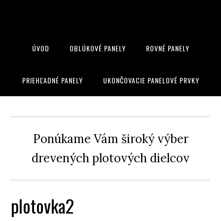
ÚVOD
OBLÚKOVÉ PANELY
ROVNÉ PANELY
PRIEHĽADNÉ PANELY
UKONČOVACIE PANELOVÉ PRVKY
Ponúkame Vám široký výber
drevených plotových dielcov
plotovka2