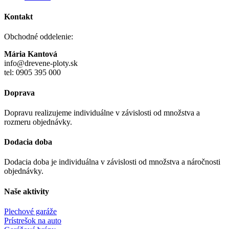
Kontakt
Obchodné oddelenie:
Mária Kantová
info@drevene-ploty.sk
tel: 0905 395 000
Doprava
Dopravu realizujeme individuálne v závislosti od množstva a
rozmeru objednávky.
Dodacia doba
Dodacia doba je individuálna v závislosti od množstva a náročnosti
objednávky.
Naše aktivity
Plechové garáže
Prístrešok na auto