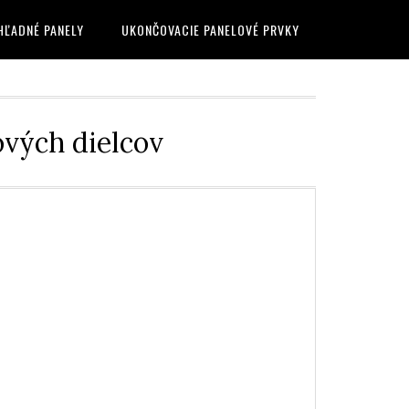
HĽADNÉ PANELY
UKONČOVACIE PANELOVÉ PRVKY
vých dielcov