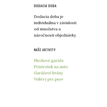
DODACIA DOBA
Dodacia doba je
individuálna v závislosti
od množstva a
náročnosti objednávky.
NAŠE AKTIVITY
Plechové garáže
Prístrešok na auto
Garážové brány
Voliéry pre psov