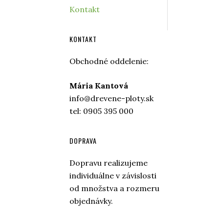
Kontakt
KONTAKT
Obchodné oddelenie:
Mária Kantová
info@drevene-ploty.sk
tel: 0905 395 000
DOPRAVA
Dopravu realizujeme
individuálne v závislosti
od množstva a rozmeru
objednávky.