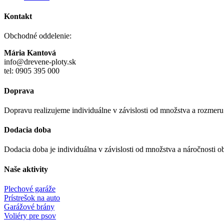
Kontakt
Obchodné oddelenie:
Mária Kantová
info@drevene-ploty.sk
tel: 0905 395 000
Doprava
Dopravu realizujeme individuálne v závislosti od množstva a rozmer
Dodacia doba
Dodacia doba je individuálna v závislosti od množstva a náročnosti o
Naše aktivity
Plechové garáže
Prístrešok na auto
Garážové brány
Voliéry pre psov