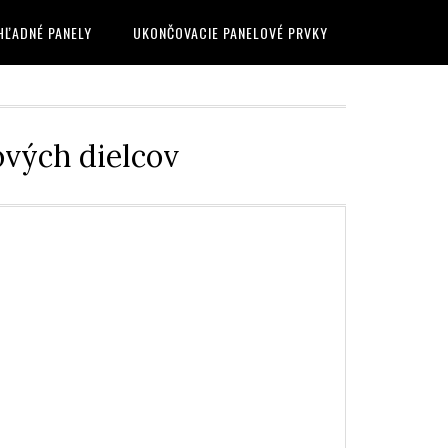
HĽADNÉ PANELY
UKONČOVACIE PANELOVÉ PRVKY
vých dielcov