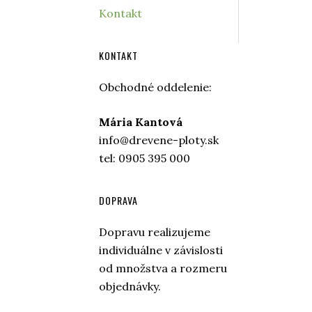
Kontakt
KONTAKT
Obchodné oddelenie:
Mária Kantová
info@drevene-ploty.sk
tel: 0905 395 000
DOPRAVA
Dopravu realizujeme
individuálne v závislosti
od množstva a rozmeru
objednávky.