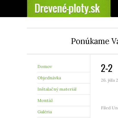
Ponúkame Vá
2-2
Domov
Objednávka
26. júla 
Inštalačný materiál
Montáž
Filed Un
Galéria