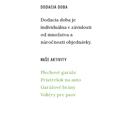
DODACIA DOBA
Dodacia doba je
individuálna v závislosti
od množstva a
náročnosti objednávky.
NAŠE AKTIVITY
Plechové garáže
Prístrešok na auto
Garážové brány
Voliéry pre psov