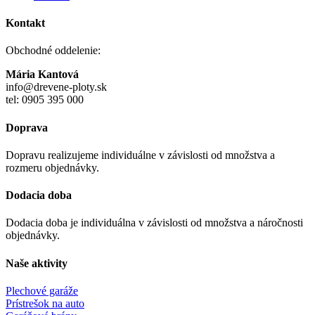
Kontakt
Obchodné oddelenie:
Mária Kantová
info@drevene-ploty.sk
tel: 0905 395 000
Doprava
Dopravu realizujeme individuálne v závislosti od množstva a
rozmeru objednávky.
Dodacia doba
Dodacia doba je individuálna v závislosti od množstva a náročnosti
objednávky.
Naše aktivity
Plechové garáže
Prístrešok na auto