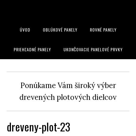
ÚVOD
OBLÚKOVÉ PANELY
ROVNÉ PANELY
PRIEHĽADNÉ PANELY
UKONČOVACIE PANELOVÉ PRVKY
Ponúkame Vám široký výber
drevených plotových dielcov
dreveny-plot-23