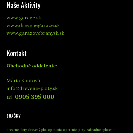
Naše Aktivity
www.garaze.sk
www.drevenegaraze.sk
www.garazovebranysk.sk
Kontakt
Obchodné oddelenie:
Mária Kantová
info@drevene-ploty.sk
0905 395 000
tel:
ZNAČKY
drevené ploty
drevený plot
oplotenia
oplotenie
ploty
záhradné oplotenie