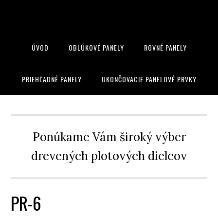
ÚVOD
OBLÚKOVÉ PANELY
ROVNÉ PANELY
PRIEHĽADNÉ PANELY
UKONČOVACIE PANELOVÉ PRVKY
Ponúkame Vám široký výber
drevených plotových dielcov
PR-6