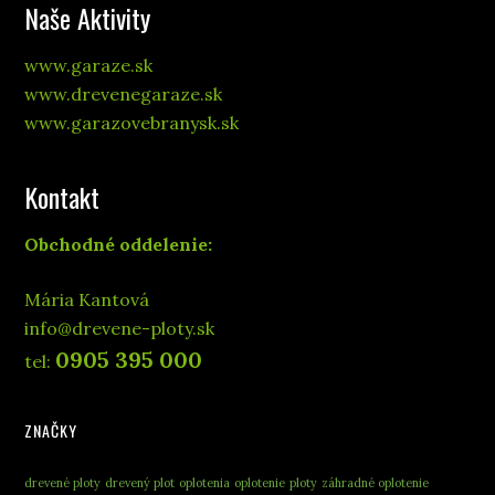
Naše Aktivity
www.garaze.sk
www.drevenegaraze.sk
www.garazovebranysk.sk
Kontakt
Obchodné oddelenie:
Mária Kantová
info@drevene-ploty.sk
0905 395 000
tel:
ZNAČKY
drevené ploty
drevený plot
oplotenia
oplotenie
ploty
záhradné oplotenie