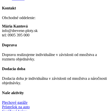
Kontakt
Obchodné oddelenie:
Mária Kantová
info@drevene-ploty.sk
tel: 0905 395 000
Doprava
Dopravu realizujeme individuálne v závislosti od množstva a
rozmeru objednávky.
Dodacia doba
Dodacia doba je individuálna v závislosti od množstva a náročnosti
objednávky.
Naše aktivity
Plechové garáže
Prístrešok na auto