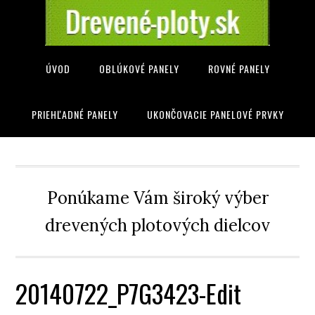
ÚVOD
OBLÚKOVÉ PANELY
ROVNÉ PANELY
PRIEHĽADNÉ PANELY
UKONČOVACIE PANELOVÉ PRVKY
Ponúkame Vám široký výber
drevených plotových dielcov
20140722_P7G3423-Edit