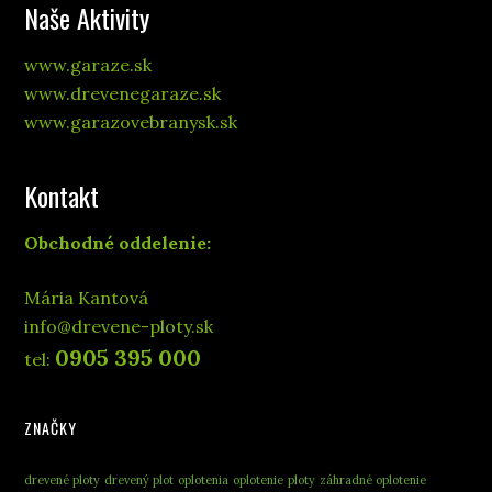
Naše Aktivity
www.garaze.sk
www.drevenegaraze.sk
www.garazovebranysk.sk
Kontakt
Obchodné oddelenie:
Mária Kantová
info@drevene-ploty.sk
0905 395 000
tel:
ZNAČKY
drevené ploty
drevený plot
oplotenia
oplotenie
ploty
záhradné oplotenie