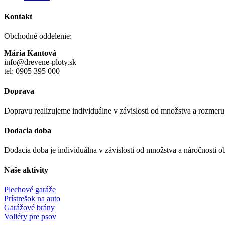
Kontakt
Obchodné oddelenie:
Mária Kantová
info@drevene-ploty.sk
tel: 0905 395 000
Doprava
Dopravu realizujeme individuálne v závislosti od množstva a rozmer
Dodacia doba
Dodacia doba je individuálna v závislosti od množstva a náročnosti o
Naše aktivity
Plechové garáže
Prístrešok na auto
Garážové brány
Voliéry pre psov