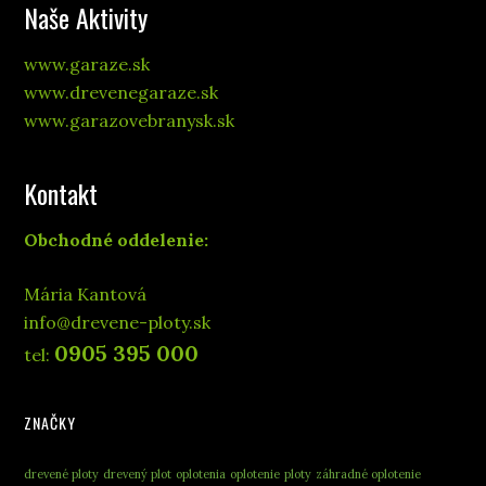
Naše Aktivity
www.garaze.sk
www.drevenegaraze.sk
www.garazovebranysk.sk
Kontakt
Obchodné oddelenie:
Mária Kantová
info@drevene-ploty.sk
0905 395 000
tel:
ZNAČKY
drevené ploty
drevený plot
oplotenia
oplotenie
ploty
záhradné oplotenie