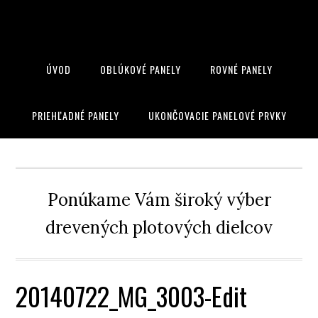
ÚVOD
OBLÚKOVÉ PANELY
ROVNÉ PANELY
PRIEHĽADNÉ PANELY
UKONČOVACIE PANELOVÉ PRVKY
Ponúkame Vám široký výber
drevených plotových dielcov
20140722_MG_3003-Edit