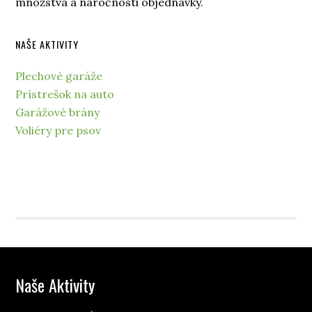
množstva a náročnosti objednávky.
NAŠE AKTIVITY
Plechové garáže
Prístrešok na auto
Garážové brány
Voliéry pre psov
Naše Aktivity