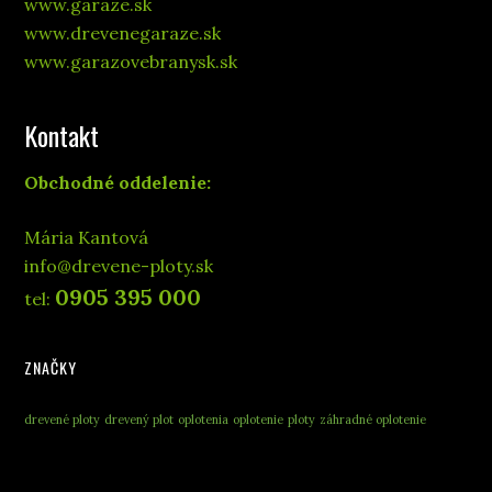
www.garaze.sk
www.drevenegaraze.sk
www.garazovebranysk.sk
Kontakt
Obchodné oddelenie:
Mária Kantová
info@drevene-ploty.sk
0905 395 000
tel:
ZNAČKY
drevené ploty
drevený plot
oplotenia
oplotenie
ploty
záhradné oplotenie