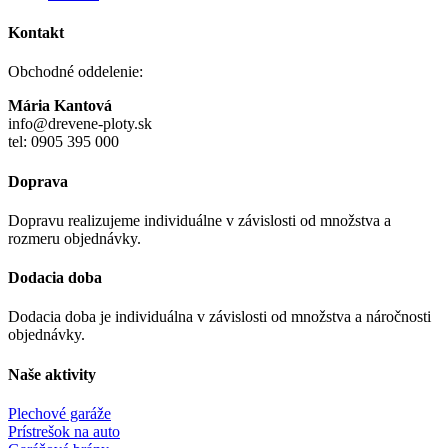
Kontakt
Obchodné oddelenie:
Mária Kantová
info@drevene-ploty.sk
tel: 0905 395 000
Doprava
Dopravu realizujeme individuálne v závislosti od množstva a
rozmeru objednávky.
Dodacia doba
Dodacia doba je individuálna v závislosti od množstva a náročnosti
objednávky.
Naše aktivity
Plechové garáže
Prístrešok na auto